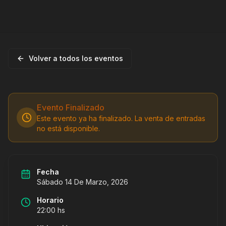
Buscar
FESTIVALES
MUSICA
ARTE
Volver a todos los eventos
Reggae Vibe Cuyo
Evento Finalizado
Este evento ya ha finalizado. La venta de entradas
no está disponible.
Fecha
Sábado 14 De Marzo, 2026
Horario
22:00
hs