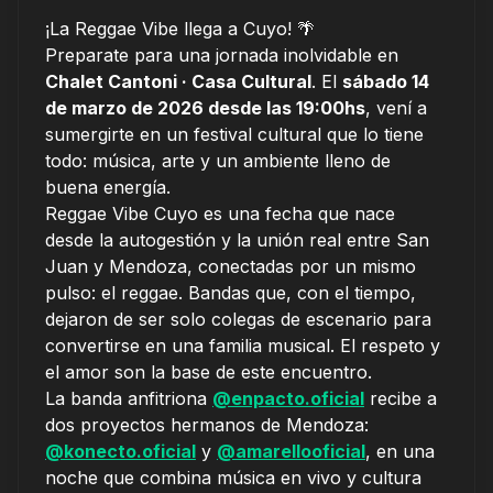
¡La Reggae Vibe llega a Cuyo! 🌴
Preparate para una jornada inolvidable en
Chalet Cantoni · Casa Cultural
. El
sábado 14
de marzo de 2026 desde las 19:00hs
, vení a
sumergirte en un festival cultural que lo tiene
todo: música, arte y un ambiente lleno de
buena energía.
Reggae Vibe Cuyo es una fecha que nace
desde la autogestión y la unión real entre San
Juan y Mendoza, conectadas por un mismo
pulso: el reggae. Bandas que, con el tiempo,
dejaron de ser solo colegas de escenario para
convertirse en una familia musical. El respeto y
el amor son la base de este encuentro.
La banda anfitriona
@enpacto.oficial
recibe a
dos proyectos hermanos de Mendoza:
@konecto.oficial
y
@amarellooficial
, en una
noche que combina música en vivo y cultura