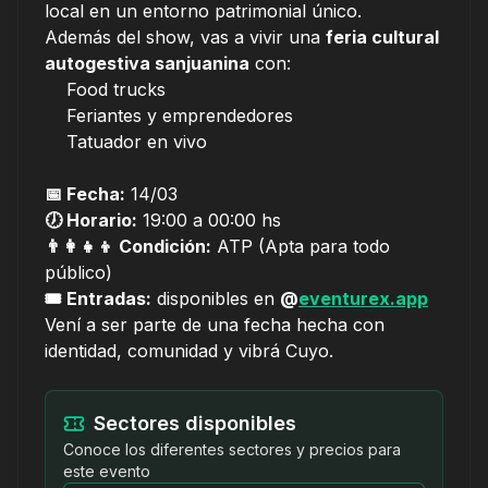
local en un entorno patrimonial único.
Además del show, vas a vivir una
feria cultural
autogestiva sanjuanina
con:
Food trucks
Feriantes y emprendedores
Tatuador en vivo
📅 Fecha:
14/03
🕖 Horario:
19:00 a 00:00 hs
👨‍👩‍👧‍👦 Condición:
ATP (Apta para todo
público)
🎟 Entradas:
disponibles en
@
eventurex.app
Vení a ser parte de una fecha hecha con
identidad, comunidad y vibrá Cuyo.
Sectores disponibles
Conoce los diferentes sectores y precios para
este evento