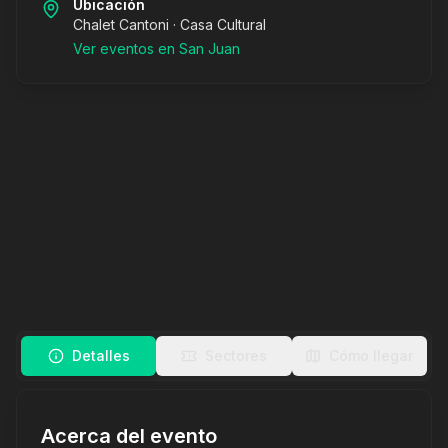
Ubicación
Chalet Cantoni · Casa Cultural
Ver eventos en
San Juan
Lineup
Detalles
Sectores
Cómo llegar
Acerca del evento