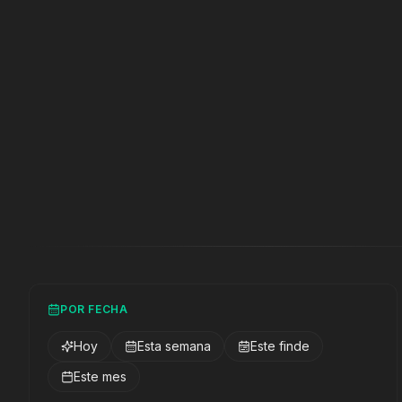
POR FECHA
Hoy
Esta semana
Este finde
Este mes