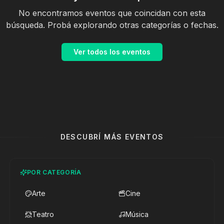
No encontramos eventos que coincidan con esta
búsqueda. Probá explorando otras categorías o fechas.
Ver todos los eventos
DESCUBRÍ MÁS EVENTOS
POR CATEGORÍA
Arte
Cine
Teatro
Música