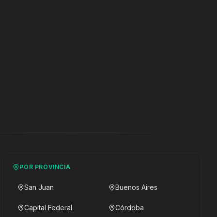
POR PROVINCIA
San Juan
Buenos Aires
Capital Federal
Córdoba